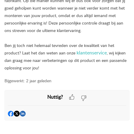
fabrikant. Op die manier kunnen wij er dus ook voor zorgen dat jij
goed geholpen kunt worden wanneer je niet verder komt met het
monteren van jouw product, omdat er dus altijd iemand met
persoonlijke ervaring is! Deze persoonlijke controle draagt bij aan
ons streven voor de ultieme klantervaring.
Ben jij toch niet helemaal tevreden over de kwaliteit van het
klantenservice
product? Laat het dan weten aan onze
, wij kijken
dan graag mee naar verbeteringen op dit product en een passende
oplossing voor jou!
Bijgewerkt:
2 jaar geleden
Nuttig?