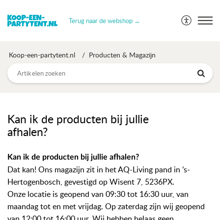
Terug naar de webshop →
Koop-een-partytent.nl
Producten & Magazijn
Kan ik de producten bij jullie
afhalen?
Kan ik de producten bij jullie afhalen?
Dat kan! Ons magazijn zit in het AQ-Living pand in ’s-
Hertogenbosch, gevestigd op Wisent 7, 5236PX.
Onze locatie is geopend van 09:30 tot 16:30 uur, van
maandag tot en met vrijdag. Op zaterdag zijn wij geopend
van 12:00 tot 16:00 uur. Wij hebben helaas geen