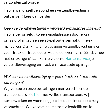
verzonden zal worden.
Heb je wel diezelfde avond een verzendbevestiging
ontvangen? Lees dan verder!
Geen verzendbevestiging – verkeerd e-mailadres ingevuld?
Heb je per ongeluk twee e-mailadressen door elkaar
gehaald of misschien een typefoutje gemaakt in je e-
mailadres? Dan krijg je helaas geen verzendbevestiging en
geen Track en Trace code. Heb je de levering na één dag nog
niet ontvangen? Dan kun je via onze
klantenservice
je
verzendbevestiging en Track en Trace code opvragen.
Wel een verzendbevestiging – geen Track en Trace code
ontvangen?
Wij versturen onze bestellingen met verschillende
transporteurs, zie
hier
met welke transporteurs wij
samenwerken en wanneer jij de Track en Trace code mag
verwachten. Wij verzoeken je graag vriendelijk om je