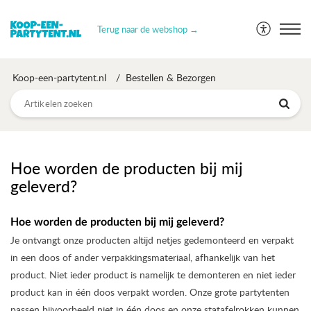
Terug naar de webshop →
Koop-een-partytent.nl
Bestellen & Bezorgen
Hoe worden de producten bij mij
geleverd?
Hoe worden de producten bij mij geleverd?
Je ontvangt onze producten altijd netjes gedemonteerd en verpakt
in een doos of ander verpakkingsmateriaal, afhankelijk van het
product. Niet ieder product is namelijk te demonteren en niet ieder
product kan in één doos verpakt worden. Onze grote partytenten
passen bijvoorbeeld niet in één doos en onze statafelrokken kunnen