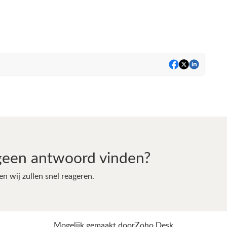
geen antwoord vinden?
en wij zullen snel reageren.
Mogelijk gemaakt door
Zoho Desk