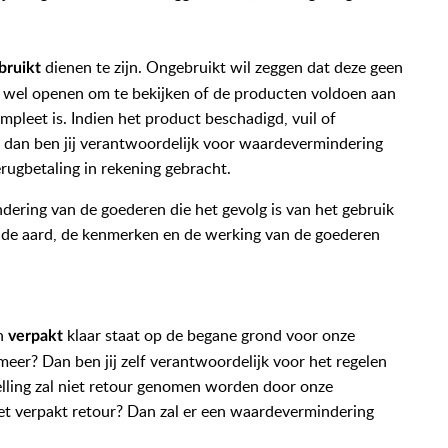
dienen te zijn. Ongebruikt wil zeggen dat deze geen
bruikt
d wel openen om te bekijken of de producten voldoen aan
mpleet is. Indien het product beschadigd, vuil of
el dan ben jij verantwoordelijk voor waardevermindering
rugbetaling in rekening gebracht.
dering van de goederen die het gevolg is van het gebruik
m de aard, de kenmerken en de werking van de goederen
n
klaar staat op de begane grond voor onze
verpakt
meer? Dan ben jij zelf verantwoordelijk voor het regelen
elling zal niet retour genomen worden door onze
f niet verpakt retour? Dan zal er een waardevermindering