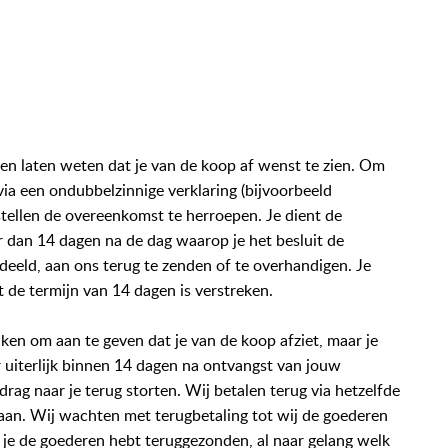
en laten weten dat je van de koop af wenst te zien. Om
via een ondubbelzinnige verklaring (bijvoorbeeld
e stellen de overeenkomst te herroepen. Je dient de
er dan 14 dagen na de dag waarop je het besluit de
eld, aan ons terug te zenden of te overhandigen. Je
t de termijn van 14 dagen is verstreken.
ken om aan te geven dat je van de koop afziet, maar je
ar uiterlijk binnen 14 dagen na ontvangst van jouw
ag naar je terug storten. Wij betalen terug via hetzelfde
aan. Wij wachten met terugbetaling tot wij de goederen
 je de goederen hebt teruggezonden, al naar gelang welk