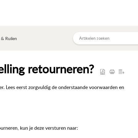
 & Ruilen
elling retourneren?
er. Lees eerst zorgvuldig de onderstaande voorwaarden en
ourneren, kun je deze versturen naar: