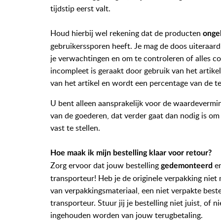
tijdstip eerst valt.
Houd hierbij wel rekening dat de producten
onge
gebruikerssporen heeft. Je mag de doos uiteraar
je verwachtingen en om te controleren of alles co
incompleet is geraakt door gebruik van het artik
van het artikel en wordt een percentage van de te
U bent alleen aansprakelijk voor de waardevermin
van de goederen, dat verder gaat dan nodig is o
vast te stellen.
Hoe maak ik mijn bestelling klaar voor retour?
Zorg ervoor dat jouw bestelling
e
gedemonteerd
transporteur! Heb je de originele verpakking niet 
van verpakkingsmateriaal, een niet verpakte best
transporteur. Stuur jij je bestelling niet juist, o
ingehouden worden van jouw terugbetaling.