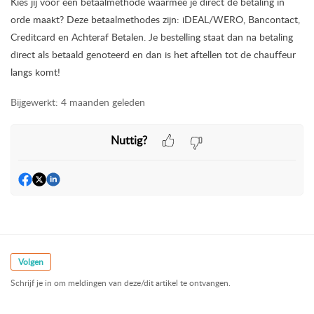
Kies jij voor een betaalmethode waarmee je direct de betaling in
orde maakt? Deze betaalmethodes zijn: iDEAL/WERO, Bancontact,
Creditcard en Achteraf Betalen. Je bestelling staat dan na betaling
direct als betaald genoteerd en dan is het aftellen tot de chauffeur
langs komt!
Bijgewerkt:
4 maanden geleden
Nuttig?
Volgen
Schrijf je in om meldingen van deze/dit artikel te ontvangen.